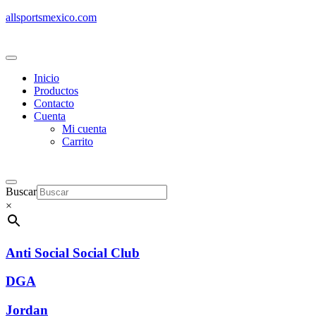
allsportsmexico.com
Inicio
Productos
Contacto
Cuenta
Mi cuenta
Carrito
Buscar
×
Anti Social Social Club
DGA
Jordan