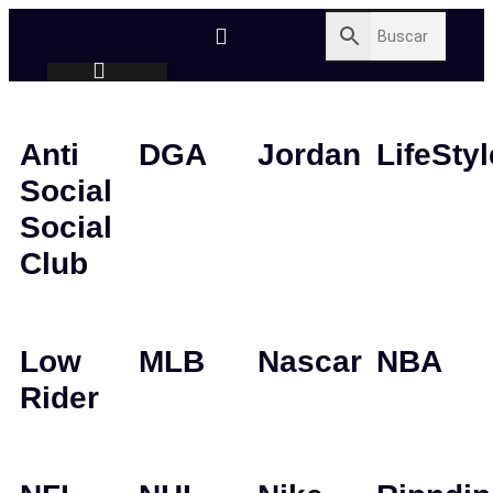
Anti
DGA
Jordan
LifeStyl
Social
Social
Club
Low
MLB
Nascar
NBA
Rider