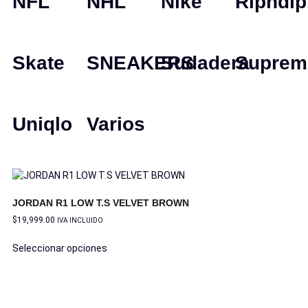
NFL
NHL
Nike
Ripndip
Skate
SNEAKERS
Sudadera
Suprem
Uniqlo
Varios
JORDAN R1 LOW T.S VELVET BROWN
$
19,999.00
IVA INCLUIDO
Seleccionar opciones