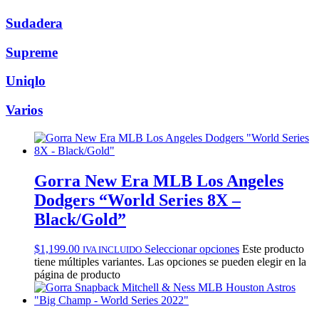
Sudadera
Supreme
Uniqlo
Varios
Gorra New Era MLB Los Angeles
Dodgers “World Series 8X –
Black/Gold”
$
1,199.00
Seleccionar opciones
Este producto
IVA INCLUIDO
tiene múltiples variantes. Las opciones se pueden elegir en la
página de producto