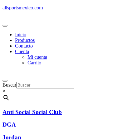
allsportsmexico.com
Inicio
Productos
Contacto
Cuenta
Mi cuenta
Carrito
Buscar
×
Anti Social Social Club
DGA
Jordan