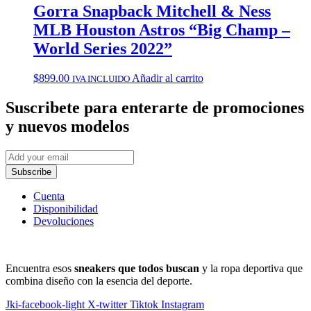
Gorra Snapback Mitchell & Ness
MLB Houston Astros “Big Champ –
World Series 2022”
$
899.00
Añadir al carrito
IVA INCLUIDO
Suscribete
para enterarte de promociones
y nuevos modelos
Subscribe
Cuenta
Disponibilidad
Devoluciones
Encuentra esos
sneakers que todos buscan
y la ropa deportiva que
combina diseño con la esencia del deporte.
Jki-facebook-light
X-twitter
Tiktok
Instagram