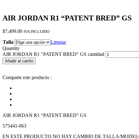
AIR JORDAN R1 “PATENT BRED” GS
$
7,499.00
IVA INCLUIDO
Talla
Limpiar
Quantity
AIR JORDAN R1 "PATENT BRED" GS cantidad
Añadir al carrito
Comparte este producto :
AIR JORDAN R1 “PATENT BRED” GS
575441-063
EN ESTE PRODUCTO NO HAY CAMBIO DE TALLA/MODEL