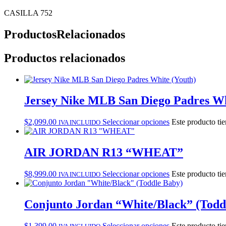
CASILLA 752
Productos
Relacionados
Productos relacionados
Jersey Nike MLB San Diego Padres Wh
$
2,099.00
Seleccionar opciones
Este producto tie
IVA INCLUIDO
AIR JORDAN R13 “WHEAT”
$
8,999.00
Seleccionar opciones
Este producto tie
IVA INCLUIDO
Conjunto Jordan “White/Black” (Todd
$
1,399.00
Seleccionar opciones
Este producto tie