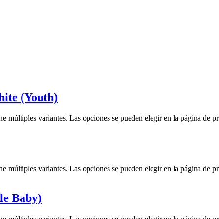
ite (Youth)
ne múltiples variantes. Las opciones se pueden elegir en la página de p
ne múltiples variantes. Las opciones se pueden elegir en la página de p
le Baby)
ne múltiples variantes. Las opciones se pueden elegir en la página de p