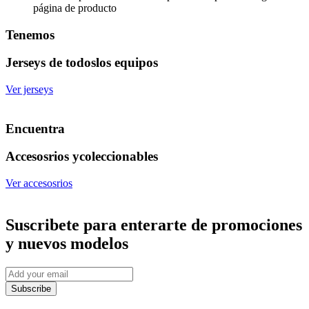
página de producto
Tenemos
Jerseys de todos
los equipos
Ver jerseys
Encuentra
Accesosrios y
coleccionables
Ver accesosrios
Suscribete
para enterarte de promociones
y nuevos modelos
Subscribe