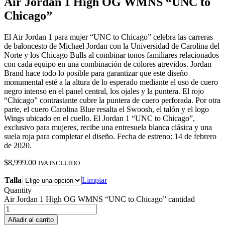
Air Jordan 1 High OG WMNS “UNC to
Chicago”
El Air Jordan 1 para mujer “UNC to Chicago” celebra las carreras
de baloncesto de Michael Jordan con la Universidad de Carolina del
Norte y los Chicago Bulls al combinar tonos familiares relacionados
con cada equipo en una combinación de colores atrevidos. Jordan
Brand hace todo lo posible para garantizar que este diseño
monumental esté a la altura de lo esperado mediante el uso de cuero
negro intenso en el panel central, los ojales y la puntera. El rojo
“Chicago” contrastante cubre la puntera de cuero perforada. Por otra
parte, el cuero Carolina Blue resalta el Swoosh, el talón y el logo
Wings ubicado en el cuello. El Jordan 1 “UNC to Chicago”,
exclusivo para mujeres, recibe una entresuela blanca clásica y una
suela roja para completar el diseño. Fecha de estreno: 14 de febrero
de 2020.
$
8,999.00
IVA INCLUIDO
Talla
Limpiar
Quantity
Air Jordan 1 High OG WMNS “UNC to Chicago” cantidad
Añadir al carrito