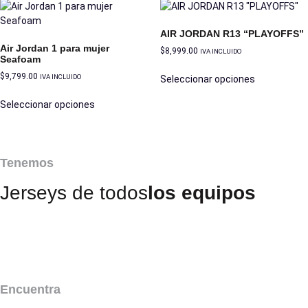
AIR JORDAN R13 “PLAYOFFS”
Air Jordan 1 para mujer
$
8,999.00
IVA INCLUIDO
Seafoam
$
9,799.00
IVA INCLUIDO
Seleccionar opciones
Seleccionar opciones
Tenemos
Jerseys de todos
los equipos
Encuentra