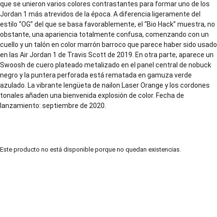
que se unieron varios colores contrastantes para formar uno de los
Jordan 1 más atrevidos de la época. A diferencia ligeramente del
estilo “OG” del que se basa favorablemente, el “Bio Hack” muestra, no
obstante, una apariencia totalmente confusa, comenzando con un
cuello y un talón en color marrón barroco que parece haber sido usado
en las Air Jordan 1 de Travis Scott de 2019. En otra parte, aparece un
Swoosh de cuero plateado metalizado en el panel central de nobuck
negro y la puntera perforada está rematada en gamuza verde
azulado. La vibrante lengüeta de nailon Laser Orange y los cordones
tonales añaden una bienvenida explosión de color. Fecha de
lanzamiento: septiembre de 2020.
Este producto no está disponible porque no quedan existencias.