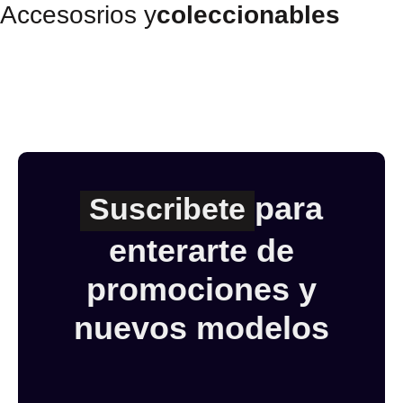
Accesosrios y
coleccionables
para
Suscribete
enterarte de
promociones y
nuevos modelos