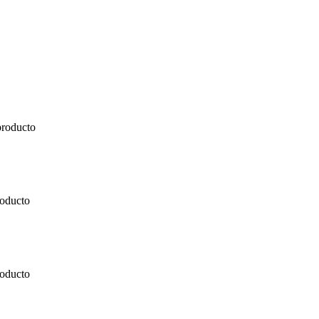
producto
roducto
roducto