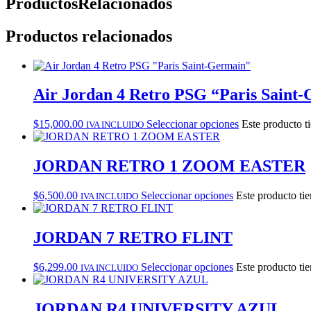
Productos
Relacionados
Productos relacionados
Air Jordan 4 Retro PSG “Paris Saint
$
15,000.00
Seleccionar opciones
Este producto t
IVA INCLUIDO
JORDAN RETRO 1 ZOOM EASTER
$
6,500.00
Seleccionar opciones
Este producto tie
IVA INCLUIDO
JORDAN 7 RETRO FLINT
$
6,299.00
Seleccionar opciones
Este producto tie
IVA INCLUIDO
JORDAN R4 UNIVERSITY AZUL