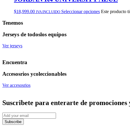
$
18,999.00
Seleccionar opciones
Este producto t
IVA INCLUIDO
Tenemos
Jerseys de todos
los equipos
Ver jerseys
Encuentra
Accesosrios y
coleccionables
Ver accesosrios
Suscribete
para enterarte de promociones 
Subscribe