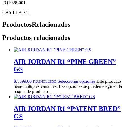
FQ7928-001
CASILLA-741
Productos
Relacionados
Productos relacionados
AIR JORDAN R1 “PINE GREEN”
GS
$
7,599.00
Seleccionar opciones
Este producto
IVA INCLUIDO
tiene múltiples variantes. Las opciones se pueden elegir en la
página de producto
AIR JORDAN R1 “PATENT BRED”
GS