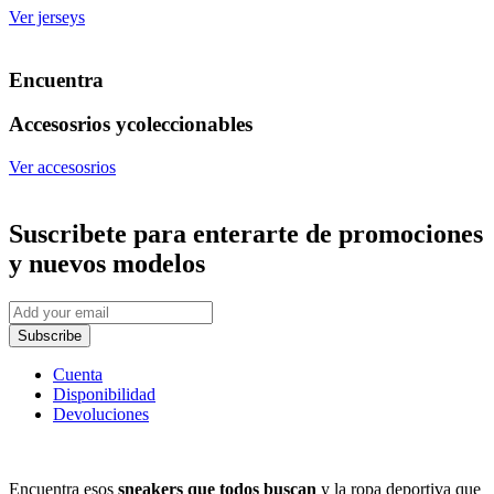
Ver jerseys
Encuentra
Accesosrios y
coleccionables
Ver accesosrios
Suscribete
para enterarte de promociones
y nuevos modelos
Subscribe
Cuenta
Disponibilidad
Devoluciones
Encuentra esos
sneakers que todos buscan
y la ropa deportiva que