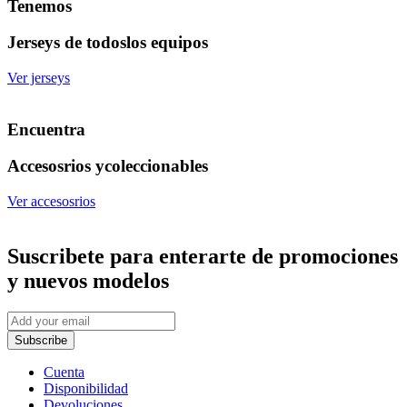
Tenemos
Jerseys de todos
los equipos
Ver jerseys
Encuentra
Accesosrios y
coleccionables
Ver accesosrios
Suscribete
para enterarte de promociones
y nuevos modelos
Subscribe
Cuenta
Disponibilidad
Devoluciones