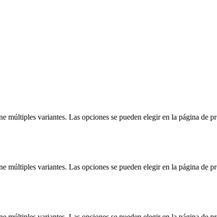
ne múltiples variantes. Las opciones se pueden elegir en la página de p
ne múltiples variantes. Las opciones se pueden elegir en la página de p
ne múltiples variantes. Las opciones se pueden elegir en la página de p