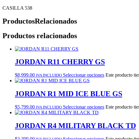
CASILLA 538
Productos
Relacionados
Productos relacionados
JORDAN R11 CHERRY GS
$
8,999.00
Seleccionar opciones
Este producto tie
IVA INCLUIDO
JORDAN R1 MID ICE BLUE GS
$
5,799.00
Seleccionar opciones
Este producto tie
IVA INCLUIDO
JORDAN R4 MILITARY BLACK TD
$
3,399.00
Seleccionar opciones
Este producto tie