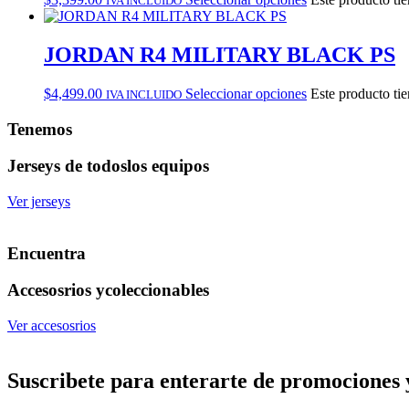
IVA INCLUIDO
JORDAN R4 MILITARY BLACK PS
$
4,499.00
Seleccionar opciones
Este producto tie
IVA INCLUIDO
Tenemos
Jerseys de todos
los equipos
Ver jerseys
Encuentra
Accesosrios y
coleccionables
Ver accesosrios
Suscribete
para enterarte de promociones 