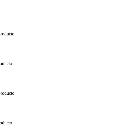
producto
roducto
producto
roducto