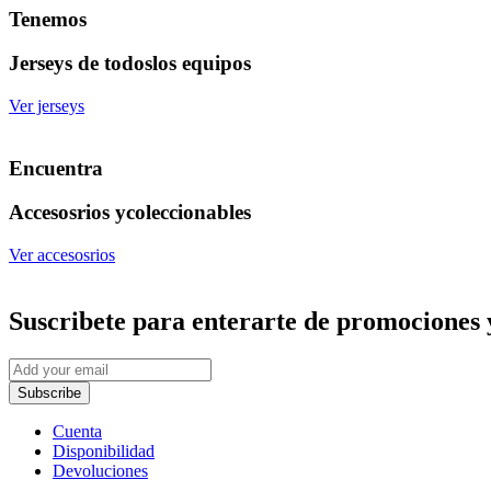
Tenemos
Jerseys de todos
los equipos
Ver jerseys
Encuentra
Accesosrios y
coleccionables
Ver accesosrios
Suscribete
para enterarte de promociones 
Subscribe
Cuenta
Disponibilidad
Devoluciones