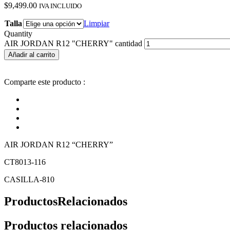
$
9,499.00
IVA INCLUIDO
Talla
Limpiar
Quantity
AIR JORDAN R12 "CHERRY" cantidad
Añadir al carrito
Comparte este producto :
AIR JORDAN R12 “CHERRY”
CT8013-116
CASILLA-810
Productos
Relacionados
Productos relacionados