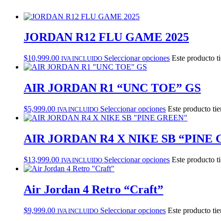
JORDAN R12 FLU GAME 2025
$
10,999.00
Seleccionar opciones
Este producto t
IVA INCLUIDO
AIR JORDAN R1 “UNC TOE” GS
$
5,999.00
Seleccionar opciones
Este producto tie
IVA INCLUIDO
AIR JORDAN R4 X NIKE SB “PINE
$
13,999.00
Seleccionar opciones
Este producto t
IVA INCLUIDO
Air Jordan 4 Retro “Craft”
$
9,999.00
Seleccionar opciones
Este producto tie
IVA INCLUIDO