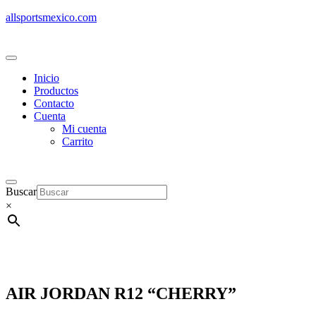
allsportsmexico.com
Inicio
Productos
Contacto
Cuenta
Mi cuenta
Carrito
Buscar
×
AIR JORDAN R12 “CHERRY”