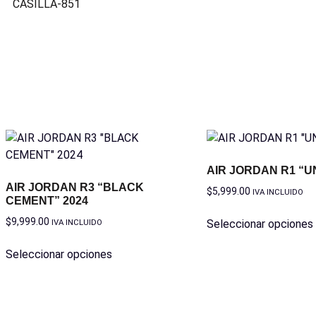
CASILLA-851
AIR JORDAN R1 “U
AIR JORDAN R3 “BLACK
$
5,999.00
IVA INCLUIDO
CEMENT” 2024
$
9,999.00
IVA INCLUIDO
Seleccionar opciones
Seleccionar opciones