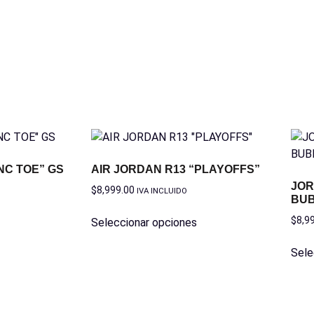
NC TOE” GS
AIR JORDAN R13 “PLAYOFFS”
JOR
$
8,999.00
IVA INCLUIDO
BUB
$
8,9
Seleccionar opciones
Sele