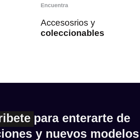
Encuentra
Accesosrios y
coleccionables
ribete
para enterarte de
iones y nuevos modelos