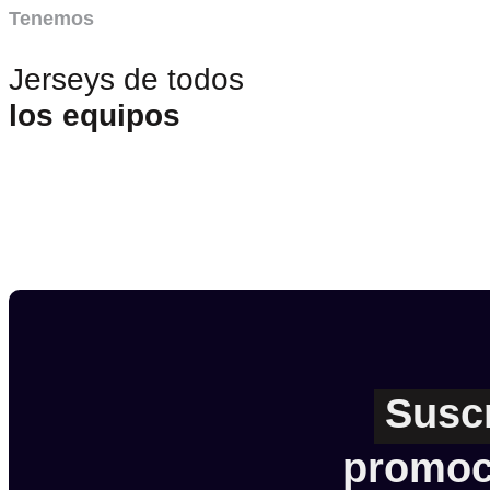
Tenemos
Jerseys de todos
los equipos
Susc
promoc