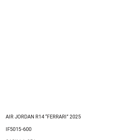
AIR JORDAN R14 “FERRARI” 2025
IF5015-600