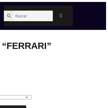
 “FERRARI”