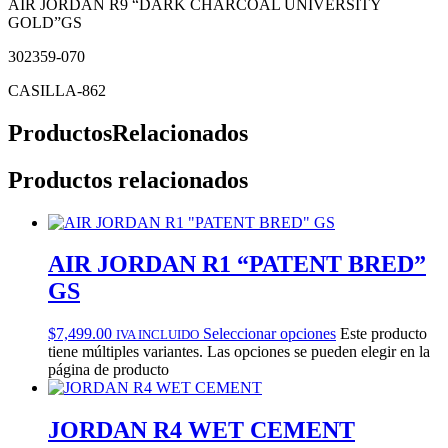
AIR JORDAN R9 “DARK CHARCOAL UNIVERSITY
GOLD”GS
302359-070
CASILLA-862
Productos
Relacionados
Productos relacionados
AIR JORDAN R1 “PATENT BRED”
GS
$
7,499.00
Seleccionar opciones
Este producto
IVA INCLUIDO
tiene múltiples variantes. Las opciones se pueden elegir en la
página de producto
JORDAN R4 WET CEMENT