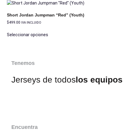
Short Jordan Jumpman “Red” (Youth)
$
499.00
IVA INCLUIDO
Seleccionar opciones
Tenemos
Jerseys de todos
los equipos
Encuentra