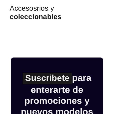
Accesosrios y
coleccionables
para
Suscribete
enterarte de
promociones y
nuevos modelos