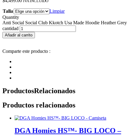
$
4,499.00
IVA INCLUIDO
Talla
Limpiar
Quantity
Anti Social Social Club Kkotch Usa Made Hoodie Heather Grey
cantidad
Añadir al carrito
Comparte este producto :
Productos
Relacionados
Productos relacionados
DGA Homies HS™- BIG LOCO –