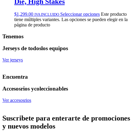
Die, High Stakes
$
1,299.00
Seleccionar opciones
Este producto
IVA INCLUIDO
tiene múltiples variantes. Las opciones se pueden elegir en la
página de producto
Tenemos
Jerseys de todos
los equipos
Ver jerseys
Encuentra
Accesosrios y
coleccionables
Ver accesosrios
Suscribete
para enterarte de promociones
y nuevos modelos