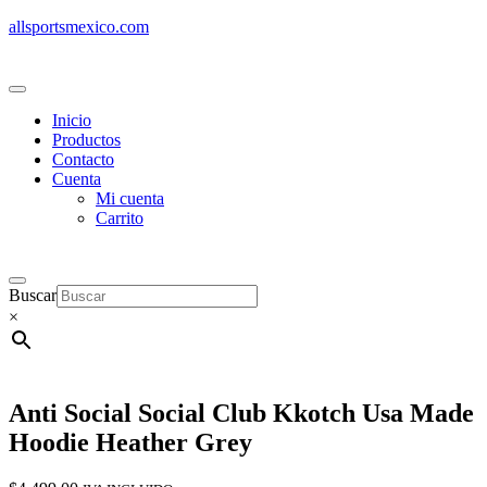
allsportsmexico.com
Inicio
Productos
Contacto
Cuenta
Mi cuenta
Carrito
Buscar
×
Anti Social Social Club Kkotch Usa Made
Hoodie Heather Grey