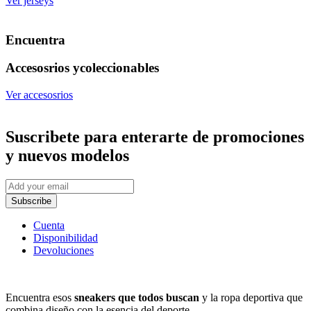
Ver jerseys
Encuentra
Accesosrios y
coleccionables
Ver accesosrios
Suscribete
para enterarte de promociones
y nuevos modelos
Subscribe
Cuenta
Disponibilidad
Devoluciones
Encuentra esos
sneakers que todos buscan
y la ropa deportiva que
combina diseño con la esencia del deporte.