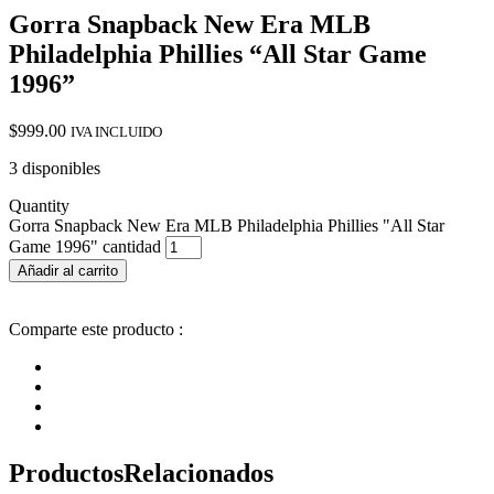
Gorra Snapback New Era MLB
Philadelphia Phillies “All Star Game
1996”
$
999.00
IVA INCLUIDO
3 disponibles
Quantity
Gorra Snapback New Era MLB Philadelphia Phillies "All Star
Game 1996" cantidad
Añadir al carrito
Comparte este producto :
Productos
Relacionados