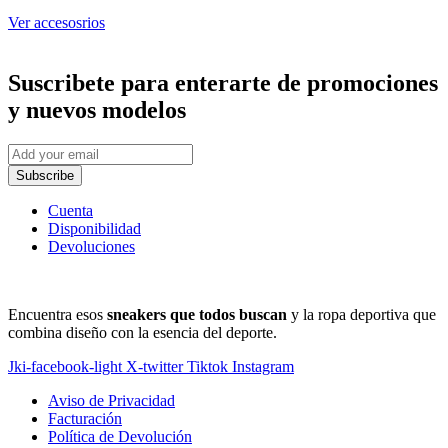
de
producto
Ver accesosrios
Suscribete
para enterarte de promociones
y nuevos modelos
Subscribe
Cuenta
Disponibilidad
Devoluciones
Encuentra esos
sneakers que todos buscan
y la ropa deportiva que
combina diseño con la esencia del deporte.
Jki-facebook-light
X-twitter
Tiktok
Instagram
Aviso de Privacidad
Facturación
Política de Devolución