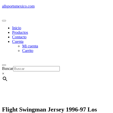
allsportsmexico.com
Inicio
Productos
Contacto
Cuenta
Mi cuenta
Carrito
Buscar
×
Flight Swingman Jersey 1996-97 Los