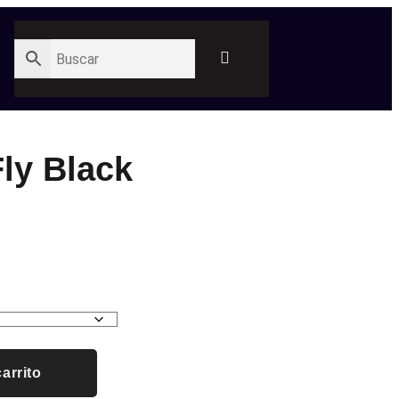
ly Black
carrito