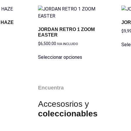
 HAZE
JOR
JORDAN RETRO 1 ZOOM
$
9,9
EASTER
$
6,500.00
IVA INCLUIDO
Sele
Seleccionar opciones
Encuentra
Accesosrios y
coleccionables