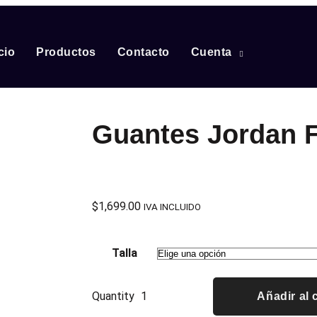
cio
Productos
Contacto
Cuenta
Guantes Jordan F
$
1,699.00
IVA INCLUIDO
Talla
Quantity
Añadir al 