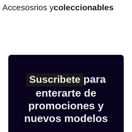
Accesosrios y
coleccionables
para
Suscribete
enterarte de
promociones y
nuevos modelos