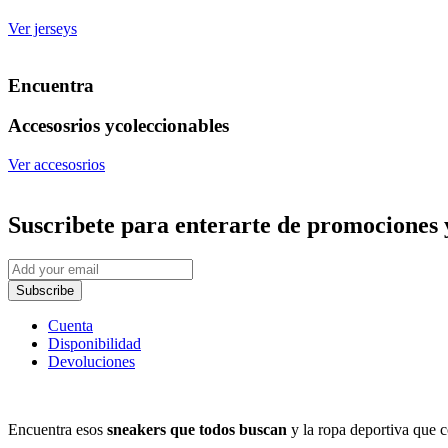
Ver jerseys
Encuentra
Accesosrios y
coleccionables
Ver accesosrios
Suscribete
para enterarte de promociones 
Subscribe
Cuenta
Disponibilidad
Devoluciones
Encuentra esos
sneakers que todos buscan
y la ropa deportiva que c