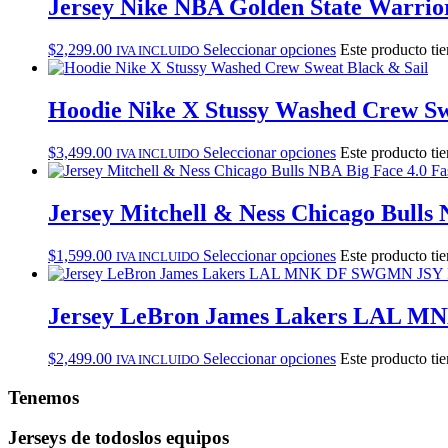
Jersey Nike NBA Golden State Warrior
$
2,299.00
Seleccionar opciones
Este producto tie
IVA INCLUIDO
Hoodie Nike X Stussy Washed Crew Sw
$
3,499.00
Seleccionar opciones
Este producto tie
IVA INCLUIDO
Jersey Mitchell & Ness Chicago Bulls 
$
1,599.00
Seleccionar opciones
Este producto tie
IVA INCLUIDO
Jersey LeBron James Lakers LAL
$
2,499.00
Seleccionar opciones
Este producto tie
IVA INCLUIDO
Tenemos
Jerseys de todos
los equipos