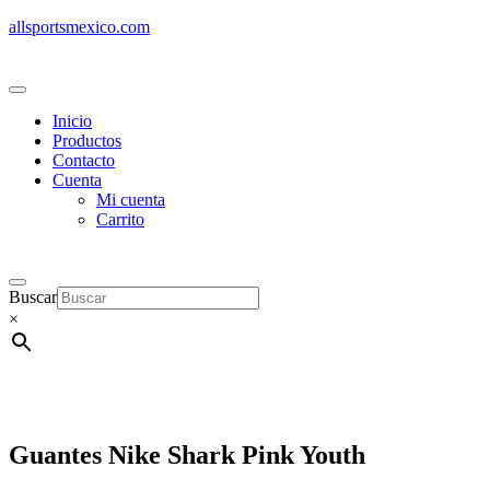
allsportsmexico.com
Inicio
Productos
Contacto
Cuenta
Mi cuenta
Carrito
Buscar
×
Guantes Nike Shark Pink Youth