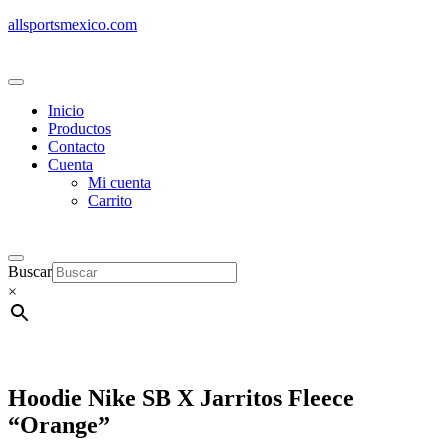
allsportsmexico.com
Inicio
Productos
Contacto
Cuenta
Mi cuenta
Carrito
Buscar
×
Hoodie Nike SB X Jarritos Fleece
“Orange”