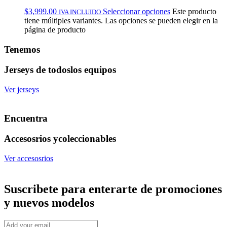
$
3,999.00
Seleccionar opciones
Este producto
IVA INCLUIDO
tiene múltiples variantes. Las opciones se pueden elegir en la
página de producto
Tenemos
Jerseys de todos
los equipos
Ver jerseys
Encuentra
Accesosrios y
coleccionables
Ver accesosrios
Suscribete
para enterarte de promociones
y nuevos modelos