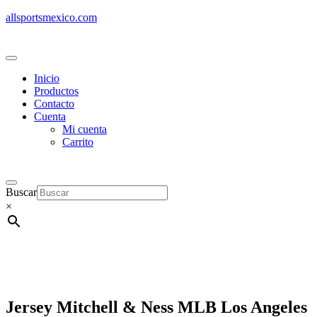
allsportsmexico.com
Inicio
Productos
Contacto
Cuenta
Mi cuenta
Carrito
Buscar
×
Jersey Mitchell & Ness MLB Los Angeles