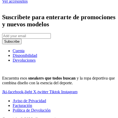
Ver accesosrios
Suscribete
para enterarte de promociones
y nuevos modelos
Subscribe
Cuenta
Disponibilidad
Devoluciones
Encuentra esos
sneakers que todos buscan
y la ropa deportiva que
combina diseño con la esencia del deporte.
Jki-facebook-light
X-twitter
Tiktok
Instagram
Aviso de Privacidad
Facturación
Política de Devolución