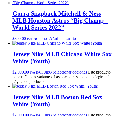
Gorra Snapback Mitchell & Ness
MLB Houston Astros “Big Champ –
World Series 2022”
$
899.00
Añadir al carrito
IVA INCLUIDO
Jersey Nike MLB Chicago White Sox
White (Youth)
$
2,099.00
Seleccionar opciones
Este producto
IVA INCLUIDO
tiene múltiples variantes. Las opciones se pueden elegir en la
página de producto
Jersey Nike MLB Boston Red Sox
White (Youth)
$
2,099.00
Seleccionar opciones
Este producto
IVA INCLUIDO