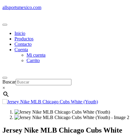
allsportsmexico.com
Inicio
Productos
Contacto
Cuenta
Mi cuenta
Carrito
Buscar
×
Jersey Nike MLB Chicago Cubs White