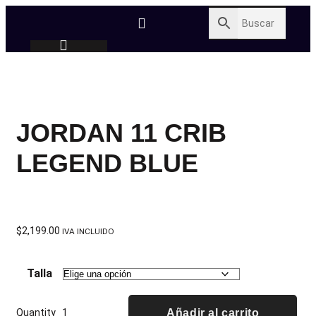
JORDAN 11 CRIB
LEGEND BLUE
$
2,199.00
IVA INCLUIDO
Talla
Quantity
Añadir al carrito