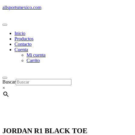
allsportsmexico.com
Inicio
Productos
Contacto
Cuenta
Mi cuenta
Carrito
Buscar
×
JORDAN R1 BLACK TOE