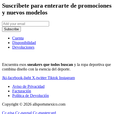
Suscribete
para enterarte de promociones
y nuevos modelos
Subscribe
Cuenta
Disponibilidad
Devoluciones
Encuentra esos
sneakers que todos buscan
y la ropa deportiva que
combina diseño con la esencia del deporte.
Jki-facebook-light
X-twitter
Tiktok
Instagram
Aviso de Privacidad
Facturación
Política de Devolución
Copyright © 2026 allsportsmexico.com
Cc-visa
Cc-paypal
Cc-mastercard