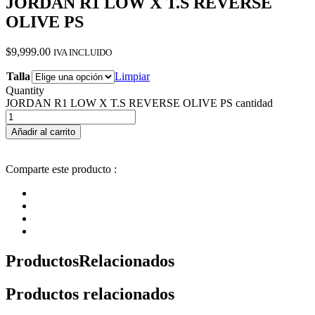
JORDAN R1 LOW X T.S REVERSE
OLIVE PS
$
9,999.00
IVA INCLUIDO
Talla
Limpiar
Quantity
JORDAN R1 LOW X T.S REVERSE OLIVE PS cantidad
Añadir al carrito
Comparte este producto :
Productos
Relacionados
Productos relacionados