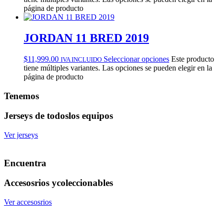
página de producto
JORDAN 11 BRED 2019
$
11,999.00
Seleccionar opciones
Este producto
IVA INCLUIDO
tiene múltiples variantes. Las opciones se pueden elegir en la
página de producto
Tenemos
Jerseys de todos
los equipos
Ver jerseys
Encuentra
Accesosrios y
coleccionables
Ver accesosrios