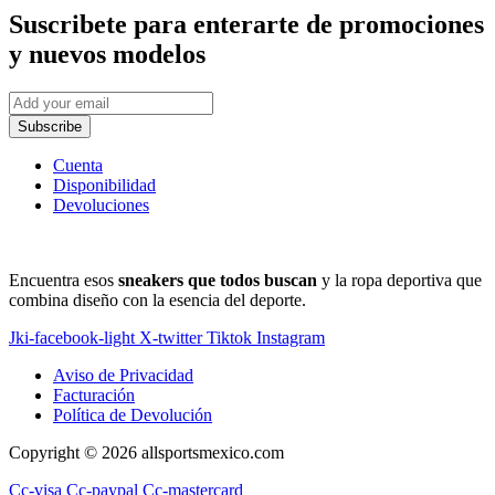
Suscribete
para enterarte de promociones
y nuevos modelos
Subscribe
Cuenta
Disponibilidad
Devoluciones
Encuentra esos
sneakers que todos buscan
y la ropa deportiva que
combina diseño con la esencia del deporte.
Jki-facebook-light
X-twitter
Tiktok
Instagram
Aviso de Privacidad
Facturación
Política de Devolución
Copyright © 2026 allsportsmexico.com
Cc-visa
Cc-paypal
Cc-mastercard