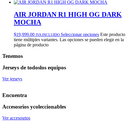
AIR JORDAN R1 HIGH OG DARK
MOCHA
$
19,999.00
Seleccionar opciones
Este producto
IVA INCLUIDO
tiene múltiples variantes. Las opciones se pueden elegir en la
página de producto
Tenemos
Jerseys de todos
los equipos
Ver jerseys
Encuentra
Accesosrios y
coleccionables
Ver accesosrios