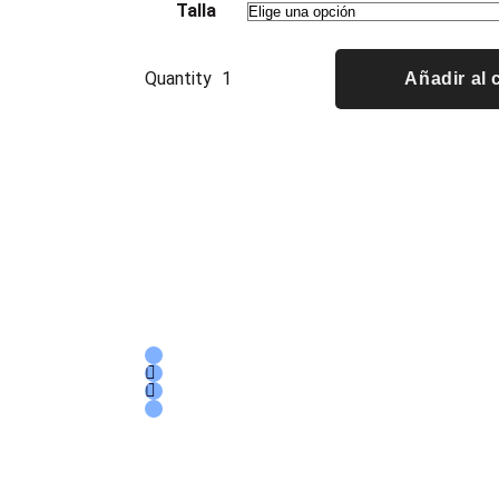
Talla
Quantity
Añadir al 