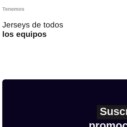
Tenemos
Jerseys de todos
los equipos
Susc
promoc