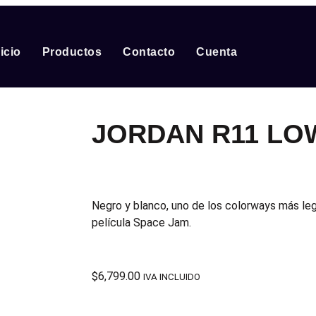
nicio
Productos
Contacto
Cuenta
JORDAN R11 LO
Negro y blanco, uno de los colorways más leg
película Space Jam.
$
6,799.00
IVA INCLUIDO