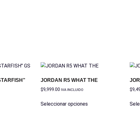
STARFISH”
JORDAN R5 WHAT THE
JOR
$
9,999.00
$
9,4
IVA INCLUIDO
Seleccionar opciones
Sele