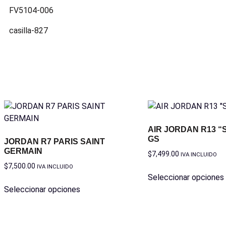
FV5104-006
casilla-827
AIR JORDAN R13 “
GS
JORDAN R7 PARIS SAINT
GERMAIN
$
7,499.00
IVA INCLUIDO
$
7,500.00
IVA INCLUIDO
Seleccionar opciones
Seleccionar opciones