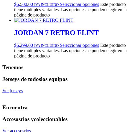
$
6,500.00
Seleccionar opciones
Este producto
IVA INCLUIDO
tiene múltiples variantes. Las opciones se pueden elegir en la
página de producto
JORDAN 7 RETRO FLINT
$
6,299.00
Seleccionar opciones
Este producto
IVA INCLUIDO
tiene múltiples variantes. Las opciones se pueden elegir en la
página de producto
Tenemos
Jerseys de todos
los equipos
Ver jerseys
Encuentra
Accesosrios y
coleccionables
Ver accesosrios