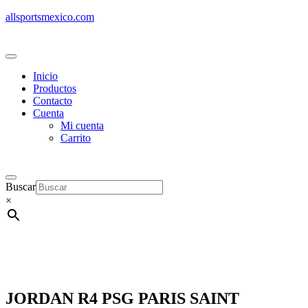
allsportsmexico.com
Inicio
Productos
Contacto
Cuenta
Mi cuenta
Carrito
Buscar
×
JORDAN R4 PSG PARIS SAINT