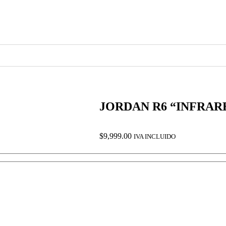
JORDAN R6 “INFRAR
$
9,999.00
IVA INCLUIDO