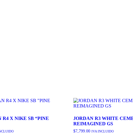
 R4 X NIKE SB “PINE
JORDAN R3 WHITE CEM
REIMAGINED GS
$
7,799.00
INCLUIDO
IVA INCLUIDO