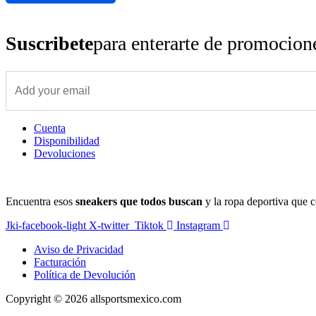
Suscribete
para enterarte de promocio
Cuenta
Disponibilidad
Devoluciones
Encuentra esos
sneakers que todos buscan
y la ropa deportiva que c
Jki-facebook-light
X-twitter
Tiktok
Instagram
Aviso de Privacidad
Facturación
Política de Devolución
Copyright © 2026 allsportsmexico.com