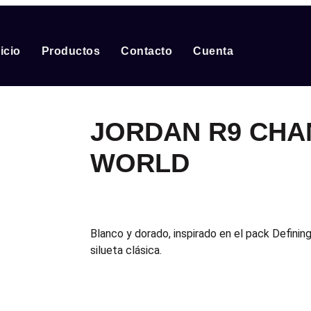
nicio
Productos
Contacto
Cuenta
JORDAN R9 CHA
WORLD
Blanco y dorado, inspirado en el pack Definin
silueta clásica.