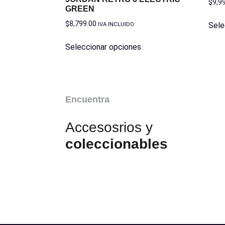
$
9,9
GREEN
$
8,799.00
IVA INCLUIDO
Sele
Seleccionar opciones
Encuentra
Accesosrios y
coleccionables