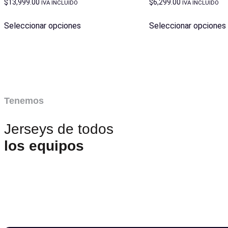
$
13,999.00
$
6,299.00
IVA INCLUIDO
IVA INCLUIDO
Seleccionar opciones
Seleccionar opciones
Tenemos
Jerseys de todos
los equipos