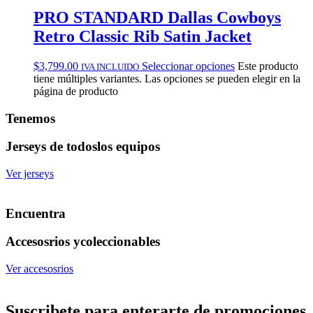
PRO STANDARD Dallas Cowboys
Retro Classic Rib Satin Jacket
$
3,799.00
Seleccionar opciones
Este producto
IVA INCLUIDO
tiene múltiples variantes. Las opciones se pueden elegir en la
página de producto
Tenemos
Jerseys de todos
los equipos
Ver jerseys
Encuentra
Accesosrios y
coleccionables
Ver accesosrios
Suscribete
para enterarte de promociones