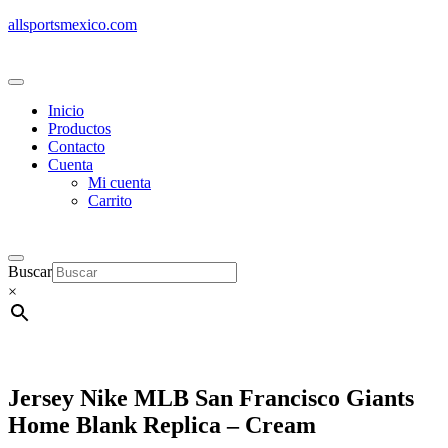
allsportsmexico.com
Inicio
Productos
Contacto
Cuenta
Mi cuenta
Carrito
Buscar
×
Jersey Nike MLB San Francisco Giants
Home Blank Replica – Cream