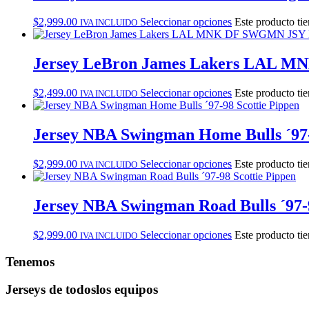
$
2,999.00
Seleccionar opciones
Este producto tie
IVA INCLUIDO
Jersey LeBron James Lakers LAL
$
2,499.00
Seleccionar opciones
Este producto tie
IVA INCLUIDO
Jersey NBA Swingman Home Bulls ´97-
$
2,999.00
Seleccionar opciones
Este producto tie
IVA INCLUIDO
Jersey NBA Swingman Road Bulls ´97-9
$
2,999.00
Seleccionar opciones
Este producto tie
IVA INCLUIDO
Tenemos
Jerseys de todos
los equipos