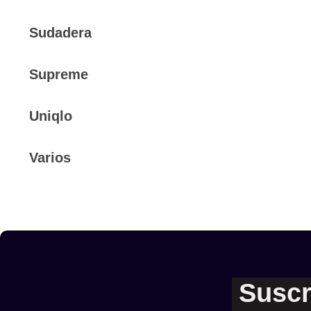
Sudadera
Supreme
Uniqlo
Varios
Suscr