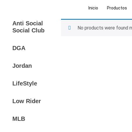
Inicio
Productos
Anti Social
No products were found ma
Social Club
DGA
Jordan
LifeStyle
Low Rider
MLB