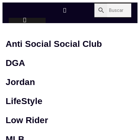
Anti Social Social Club
DGA
Jordan
LifeStyle
Low Rider
MLB