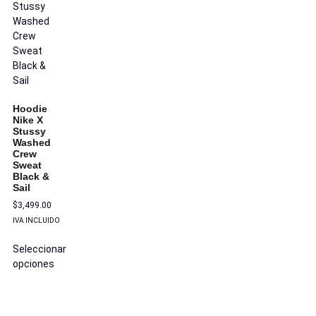
Hoodie
Nike X
Stussy
Washed
Crew
Sweat
Black &
Sail
$
3,499.00
IVA INCLUIDO
Seleccionar
opciones