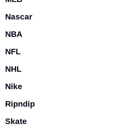
Nascar
NBA
NFL
NHL
Nike
Ripndip
Skate