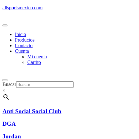
allsportsmexico.com
Inicio
Productos
Contacto
Cuenta
Mi cuenta
Carrito
Buscar
×
Anti Social Social Club
DGA
Jordan