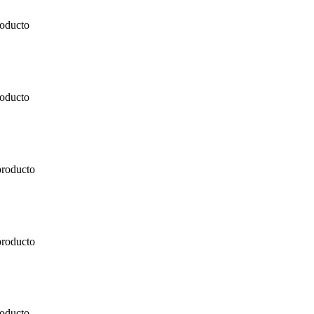
roducto
roducto
producto
producto
roducto