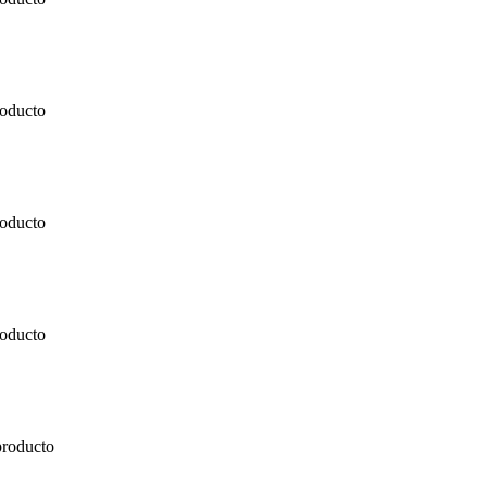
roducto
roducto
roducto
producto