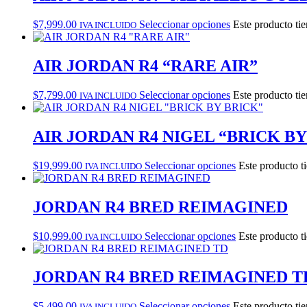
$
7,999.00
Seleccionar opciones
Este producto tie
IVA INCLUIDO
AIR JORDAN R4 “RARE AIR”
$
7,799.00
Seleccionar opciones
Este producto tie
IVA INCLUIDO
AIR JORDAN R4 NIGEL “BRICK BY
$
19,999.00
Seleccionar opciones
Este producto t
IVA INCLUIDO
JORDAN R4 BRED REIMAGINED
$
10,999.00
Seleccionar opciones
Este producto t
IVA INCLUIDO
JORDAN R4 BRED REIMAGINED T
$
5,499.00
Seleccionar opciones
Este producto tie
IVA INCLUIDO