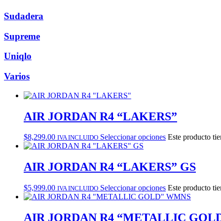
Sudadera
Supreme
Uniqlo
Varios
AIR JORDAN R4 “LAKERS”
$
8,299.00
Seleccionar opciones
Este producto tie
IVA INCLUIDO
AIR JORDAN R4 “LAKERS” GS
$
5,999.00
Seleccionar opciones
Este producto tie
IVA INCLUIDO
AIR JORDAN R4 “METALLIC GOL