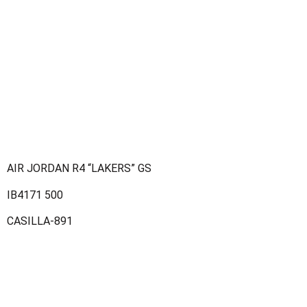
AIR JORDAN R4 “LAKERS” GS
IB4171 500
CASILLA-891