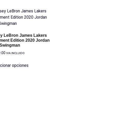
ey LeBron James Lakers
ment Edition 2020 Jordan
Swingman
9.00
IVA INCLUIDO
cionar opciones