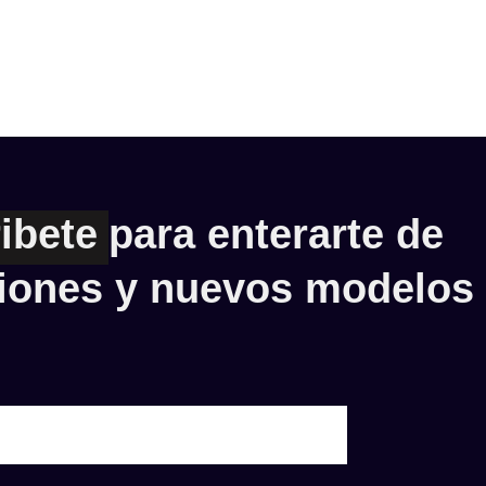
ibete
para enterarte de
iones y nuevos modelos