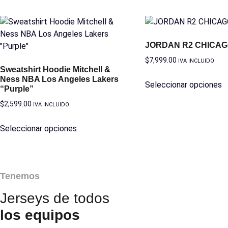
JORDAN R2 CHICA
$
7,999.00
IVA INCLUIDO
Sweatshirt Hoodie Mitchell &
Ness NBA Los Angeles Lakers
Seleccionar opciones
“Purple”
$
2,599.00
IVA INCLUIDO
Seleccionar opciones
Tenemos
Jerseys de todos
los equipos