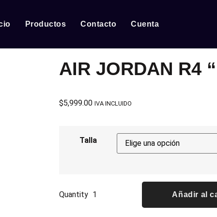
cio
Productos
Contacto
Cuenta
AIR JORDAN R4 
$
5,999.00
IVA INCLUIDO
Talla
Quantity
Añadir al c