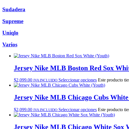
Sudadera
Supreme
Uniqlo
Varios
Jersey Nike MLB Boston Red Sox Whit
$
2,099.00
Seleccionar opciones
Este producto tie
IVA INCLUIDO
Jersey Nike MLB Chicago Cubs White 
$
2,099.00
Seleccionar opciones
Este producto tie
IVA INCLUIDO
Jersey Nike MLB Chicago White Sox W