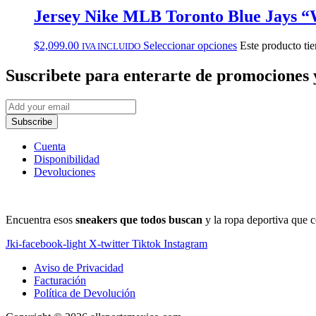
Jersey Nike MLB Toronto Blue Jays “
$
2,099.00
Seleccionar opciones
Este producto tie
IVA INCLUIDO
Suscribete
para enterarte de promociones 
Subscribe
Cuenta
Disponibilidad
Devoluciones
Encuentra esos
sneakers que todos buscan
y la ropa deportiva que c
Jki-facebook-light
X-twitter
Tiktok
Instagram
Aviso de Privacidad
Facturación
Política de Devolución