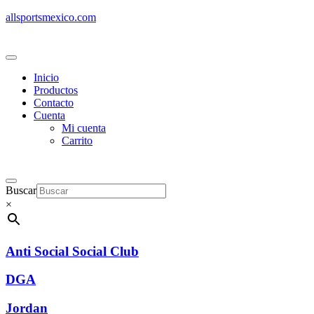
allsportsmexico.com
Inicio
Productos
Contacto
Cuenta
Mi cuenta
Carrito
Buscar
×
Anti Social Social Club
DGA
Jordan