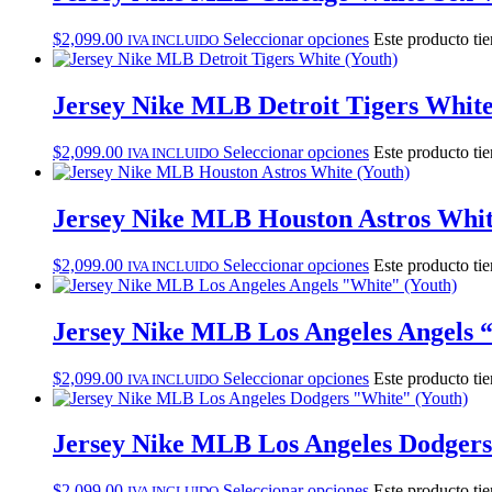
$
2,099.00
Seleccionar opciones
Este producto tie
IVA INCLUIDO
Jersey Nike MLB Detroit Tigers White
$
2,099.00
Seleccionar opciones
Este producto tie
IVA INCLUIDO
Jersey Nike MLB Houston Astros Whit
$
2,099.00
Seleccionar opciones
Este producto tie
IVA INCLUIDO
Jersey Nike MLB Los Angeles Angels 
$
2,099.00
Seleccionar opciones
Este producto tie
IVA INCLUIDO
Jersey Nike MLB Los Angeles Dodgers
$
2,099.00
Seleccionar opciones
Este producto tie
IVA INCLUIDO