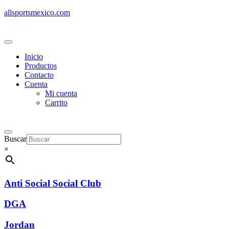
allsportsmexico.com
Inicio
Productos
Contacto
Cuenta
Mi cuenta
Carrito
Buscar
×
Anti Social Social Club
DGA
Jordan