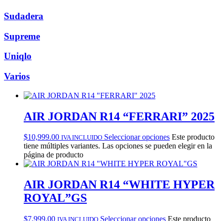
Sudadera
Supreme
Uniqlo
Varios
AIR JORDAN R14 “FERRARI” 2025
$
10,999.00
Seleccionar opciones
Este producto
IVA INCLUIDO
tiene múltiples variantes. Las opciones se pueden elegir en la
página de producto
AIR JORDAN R14 “WHITE HYPER
ROYAL”GS
$
7,999.00
Seleccionar opciones
Este producto
IVA INCLUIDO