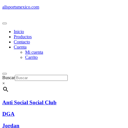
allsportsmexico.com
Inicio
Productos
Contacto
Cuenta
Mi cuenta
Carrito
Buscar
×
Anti Social Social Club
DGA
Jordan