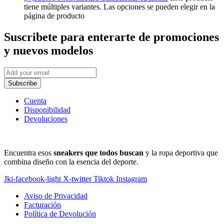
tiene múltiples variantes. Las opciones se pueden elegir en la
página de producto
Suscribete
para enterarte de promociones
y nuevos modelos
Subscribe
Cuenta
Disponibilidad
Devoluciones
Encuentra esos
sneakers que todos buscan
y la ropa deportiva que
combina diseño con la esencia del deporte.
Jki-facebook-light
X-twitter
Tiktok
Instagram
Aviso de Privacidad
Facturación
Política de Devolución