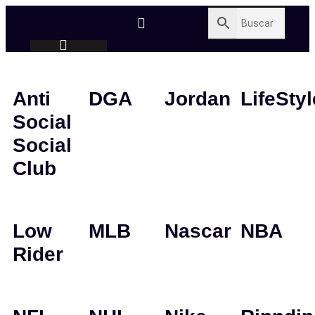
Anti
DGA
Jordan
LifeStyl
Social
Social
Club
Low
MLB
Nascar
NBA
Rider