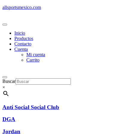
allsportsmexico.com
Inicio
Productos
Contacto
Cuenta
Mi cuenta
Carrito
Buscar
×
Anti Social Social Club
DGA
Jordan