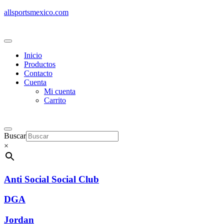
allsportsmexico.com
Inicio
Productos
Contacto
Cuenta
Mi cuenta
Carrito
Buscar
×
Anti Social Social Club
DGA
Jordan