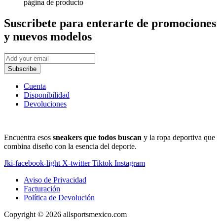
página de producto
Suscribete
para enterarte de promociones
y nuevos modelos
Subscribe
Cuenta
Disponibilidad
Devoluciones
Encuentra esos
sneakers que todos buscan
y la ropa deportiva que
combina diseño con la esencia del deporte.
Jki-facebook-light
X-twitter
Tiktok
Instagram
Aviso de Privacidad
Facturación
Política de Devolución
Copyright © 2026 allsportsmexico.com