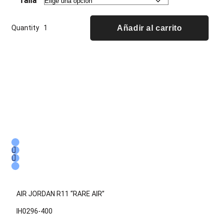
Talla
Quantity
Añadir al carrito
AIR JORDAN R11 “RARE AIR”
IH0296-400