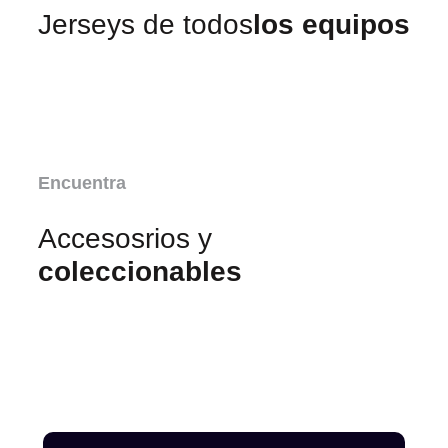
Jerseys de todos
los equipos
Encuentra
Accesosrios y
coleccionables