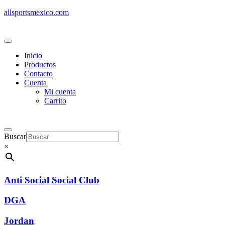
allsportsmexico.com
Inicio
Productos
Contacto
Cuenta
Mi cuenta
Carrito
Buscar
×
Anti Social Social Club
DGA
Jordan