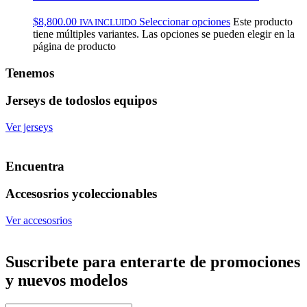
$
8,800.00
Seleccionar opciones
Este producto
IVA INCLUIDO
tiene múltiples variantes. Las opciones se pueden elegir en la
página de producto
Tenemos
Jerseys de todos
los equipos
Ver jerseys
Encuentra
Accesosrios y
coleccionables
Ver accesosrios
Suscribete
para enterarte de promociones
y nuevos modelos