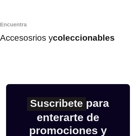
Encuentra
Accesosrios y
coleccionables
para
Suscribete
enterarte de
promociones y