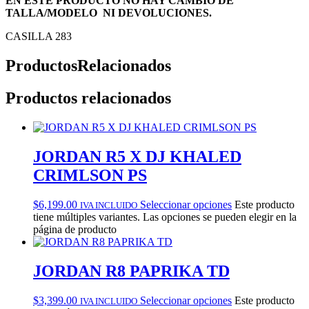
EN ESTE PRODUCTO NO HAY CAMBIO DE
TALLA/MODELO NI DEVOLUCIONES.
CASILLA 283
Productos
Relacionados
Productos relacionados
JORDAN R5 X DJ KHALED
CRIMLSON PS
$
6,199.00
Seleccionar opciones
Este producto
IVA INCLUIDO
tiene múltiples variantes. Las opciones se pueden elegir en la
página de producto
JORDAN R8 PAPRIKA TD
$
3,399.00
Seleccionar opciones
Este producto
IVA INCLUIDO