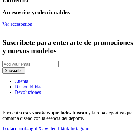
Encuentra
Accesosrios y
coleccionables
Ver accesosrios
Suscribete
para enterarte de promociones
y nuevos modelos
Subscribe
Cuenta
Disponibilidad
Devoluciones
Encuentra esos
sneakers que todos buscan
y la ropa deportiva que
combina diseño con la esencia del deporte.
Jki-facebook-light
X-twitter
Tiktok
Instagram