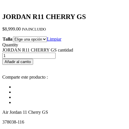
JORDAN R11 CHERRY GS
$
8,999.00
IVA INCLUIDO
Talla
Limpiar
Quantity
JORDAN R11 CHERRY GS cantidad
Añadir al carrito
Comparte este producto :
Air Jordan 11 Cherry GS
378038-116