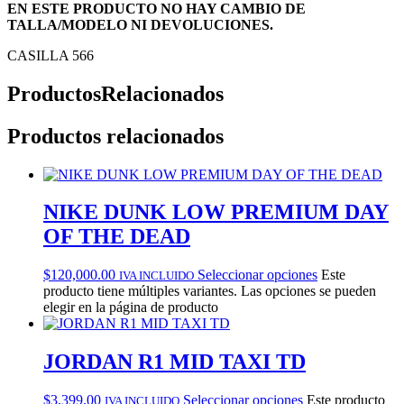
EN ESTE PRODUCTO NO HAY CAMBIO DE
TALLA/MODELO NI DEVOLUCIONES.
CASILLA 566
Productos
Relacionados
Productos relacionados
NIKE DUNK LOW PREMIUM DAY
OF THE DEAD
$
120,000.00
Seleccionar opciones
Este
IVA INCLUIDO
producto tiene múltiples variantes. Las opciones se pueden
elegir en la página de producto
JORDAN R1 MID TAXI TD
$
3,399.00
Seleccionar opciones
Este producto
IVA INCLUIDO